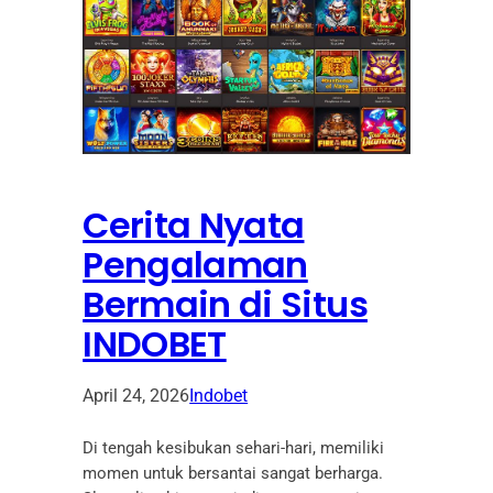
Cerita Nyata
Pengalaman
Bermain di Situs
INDOBET
April 24, 2026
Indobet
Di tengah kesibukan sehari-hari, memiliki
momen untuk bersantai sangat berharga.