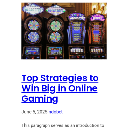
Top Strategies to
Win Big in Online
Gaming
June 5, 2025
Indobet
This paragraph serves as an introduction to