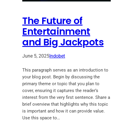
The Future of
Entertainment
and Big Jackpots
June 5, 2025
Indobet
This paragraph serves as an introduction to
your blog post. Begin by discussing the
primary theme or topic that you plan to
cover, ensuring it captures the reader’s
interest from the very first sentence. Share a
brief overview that highlights why this topic
is important and how it can provide value.
Use this space to…