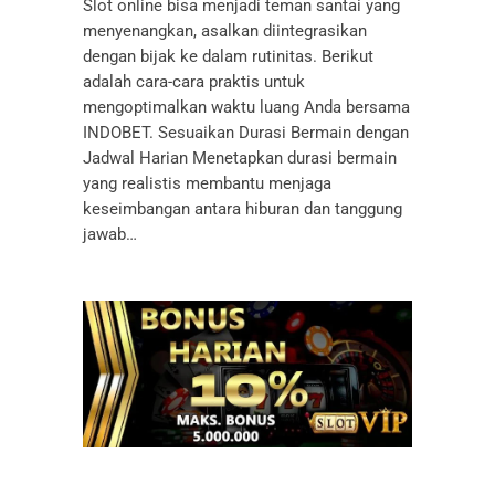
Slot online bisa menjadi teman santai yang
menyenangkan, asalkan diintegrasikan
dengan bijak ke dalam rutinitas. Berikut
adalah cara-cara praktis untuk
mengoptimalkan waktu luang Anda bersama
INDOBET. Sesuaikan Durasi Bermain dengan
Jadwal Harian Menetapkan durasi bermain
yang realistis membantu menjaga
keseimbangan antara hiburan dan tanggung
jawab…