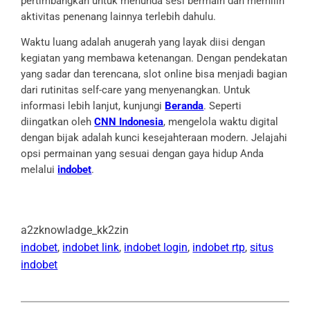
pertimbangkan untuk menunda sesi bermain dan memilih
aktivitas penenang lainnya terlebih dahulu.
Waktu luang adalah anugerah yang layak diisi dengan
kegiatan yang membawa ketenangan. Dengan pendekatan
yang sadar dan terencana, slot online bisa menjadi bagian
dari rutinitas self-care yang menyenangkan. Untuk
informasi lebih lanjut, kunjungi
Beranda
. Seperti
diingatkan oleh
CNN Indonesia
, mengelola waktu digital
dengan bijak adalah kunci kesejahteraan modern. Jelajahi
opsi permainan yang sesuai dengan gaya hidup Anda
melalui
indobet
.
a2zknowladge_kk2zin
indobet
, 
indobet link
, 
indobet login
, 
indobet rtp
, 
situs
indobet