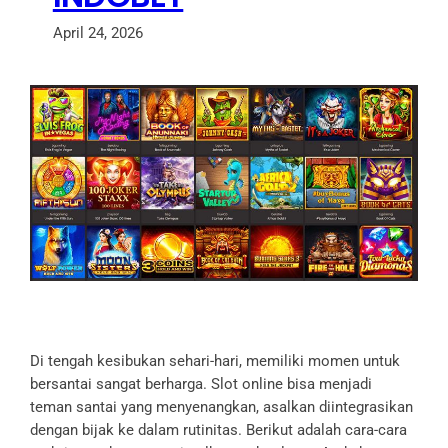
April 24, 2026
Di tengah kesibukan sehari-hari, memiliki momen untuk
bersantai sangat berharga. Slot online bisa menjadi
teman santai yang menyenangkan, asalkan diintegrasikan
dengan bijak ke dalam rutinitas. Berikut adalah cara-cara