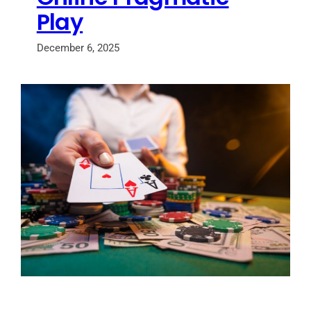
Play
December 6, 2025