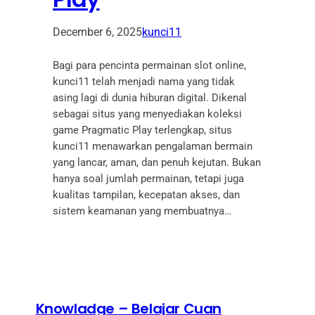
December 6, 2025
kunci11
Bagi para pencinta permainan slot online,
kunci11 telah menjadi nama yang tidak
asing lagi di dunia hiburan digital. Dikenal
sebagai situs yang menyediakan koleksi
game Pragmatic Play terlengkap, situs
kunci11 menawarkan pengalaman bermain
yang lancar, aman, dan penuh kejutan. Bukan
hanya soal jumlah permainan, tetapi juga
kualitas tampilan, kecepatan akses, dan
sistem keamanan yang membuatnya…
Knowladge – Belajar Cuan