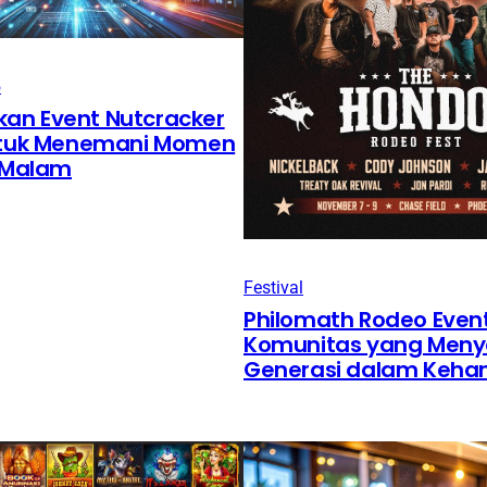
5
n Event Nutcracker
ntuk Menemani Momen
t Malam
Festival
Philomath Rodeo Event:
Komunitas yang Meny
Generasi dalam Keha