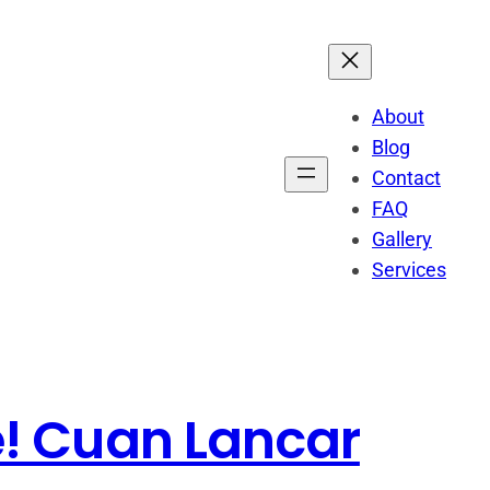
About
Blog
Contact
FAQ
Gallery
Services
e! Cuan Lancar