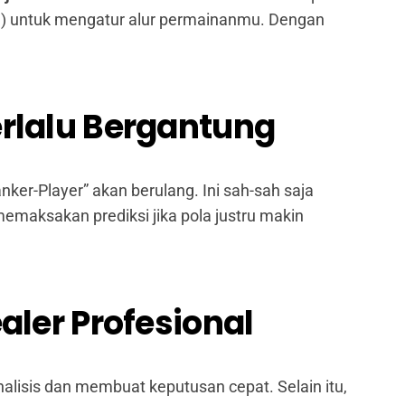
) untuk mengatur alur permainanmu. Dengan
rlalu Bergantung
ker-Player” akan berulang. Ini sah-sah saja
 memaksakan prediksi jika pola justru makin
aler Profesional
lisis dan membuat keputusan cepat. Selain itu,