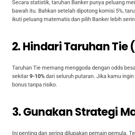
Secara statistik, taruhan Banker punya peluang men
bawah itu. Bahkan setelah dipotong komisi 5%, ta
ikuti peluang matematis dan pilih Banker lebih serin
2. Hindari Taruhan Tie 
Taruhan Tie memang menggoda dengan odds besar,
sekitar
9-10%
dari seluruh putaran. Jika kamu ingin
bonus tanpa risiko.
3. Gunakan Strategi 
Ini penting dan sering dilupakan pemain pemula. 