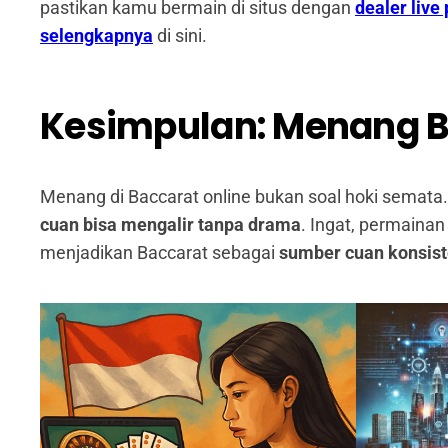
pastikan kamu bermain di situs dengan
dealer live
selengkapnya
di sini.
Kesimpulan: Menang B
Menang di Baccarat online bukan soal hoki semata.
cuan bisa mengalir tanpa drama
. Ingat, permainan
menjadikan Baccarat sebagai
sumber cuan konsis