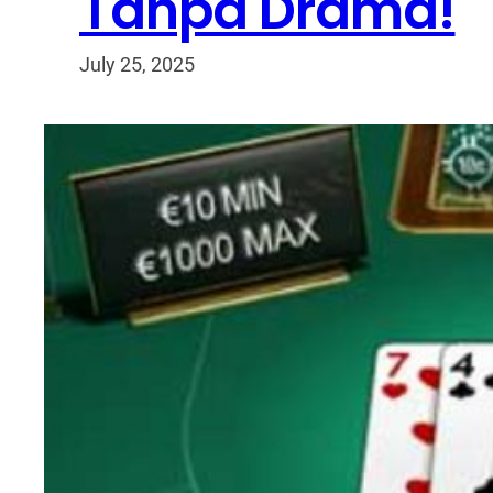
Tanpa Drama!
July 25, 2025