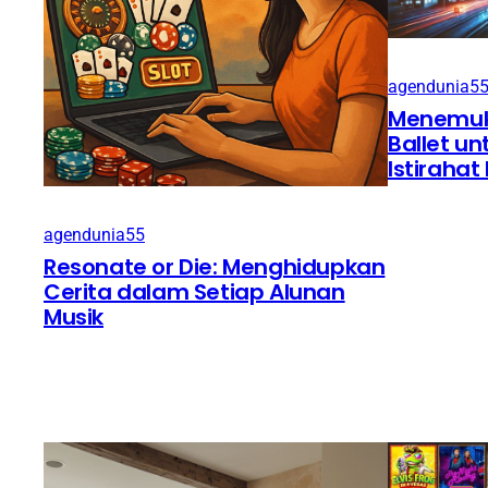
agendunia5
Menemuka
Ballet u
Istiraha
agendunia55
Resonate or Die: Menghidupkan
Cerita dalam Setiap Alunan
Musik