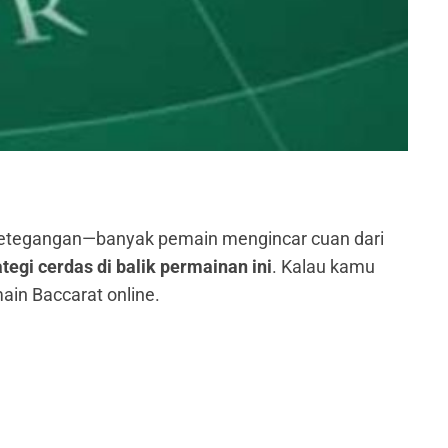
h ketegangan—banyak pemain mengincar cuan dari
ategi cerdas di balik permainan ini
. Kalau kamu
main Baccarat online.