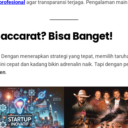
 profesional
agar transparansi terjaga. Pengalaman main ju
accarat? Bisa Banget!
 Dengan menerapkan strategi yang tepat, memilih taruha
 ini cepat dan kadang bikin adrenalin naik. Tapi dengan
ten
.