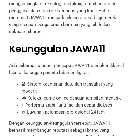
menggabungkan teknologi mutakhir, tampilan ramah
pengguna, dan sistem keamanan yang kuat. Hal ini
membuat JAWA11 menjadi pilihan utama bagi mereka
yang mencari pengalaman bermain yang lebih dari
sekadar hiburan.
Keunggulan JAWA11
Ada beberapa alasan mengapa JAWA11 semakin dikenal
luas di kalangan pecinta hiburan digital:
🔐 Sistem keamanan data dan transaksi yang
modern
🎮 Koleksi game online dengan tampilan menarik
⚡ Performa stabil, anti lag, dan cepat diakses
💬 Layanan pelanggan profesional 24 jam
Dengan keunggulan-keunggulan tersebut, JAWA11
berhasil membangun reputasi sebagai brand yang