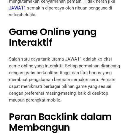
mengutamakan kenyamanan pemain. Tidak heran jika
JAWA11
semakin dipercaya oleh ribuan pengguna di
seluruh dunia.
Game Online yang
Interaktif
Salah satu daya tarik utama JAWA11 adalah koleksi
game online yang interaktif. Setiap permainan dirancang
dengan grafis berkualitas tinggi dan fitur bonus yang
membuat pengalaman bermain semakin seru. Pemain
dapat menikmati berbagai pilihan game yang sesuai
dengan preferensi masing-masing, baik di desktop
maupun perangkat mobile.
Peran Backlink dalam
Membangun