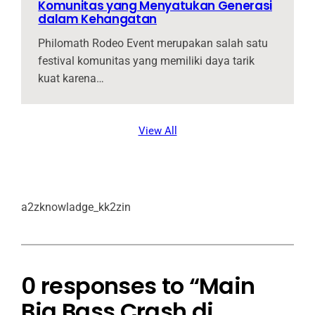
Komunitas yang Menyatukan Generasi
dalam Kehangatan
Philomath Rodeo Event merupakan salah satu
festival komunitas yang memiliki daya tarik
kuat karena…
View All
a2zknowladge_kk2zin
0 responses to “Main
Big Bass Crash di