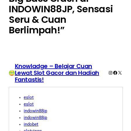
INDOWIN88JP, Sensasi
Seru & Cuan
Berlimpah!”
Knowladge – Belajar Cuan
Lewat Slot Gacor dan Hadiah
Instagram
Faceboo
X
Fantastis!
eslot
eslot
indowin88jp
indowin88jp
indobet