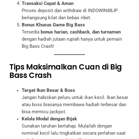
Transaksi Cepat & Aman
Proses deposit dan withdraw di INDOWIN88JP
berlangsung kilat dan bebas ribet.
Bonus Khusus Game Big Bass
Tersedia
bonus harian, cashback, dan turnamen
dengan hadiah jutaan rupiah hanya untuk pemain
Big Bass Crash!
Tips Maksimalkan Cuan di Big
Bass Crash
Target Ikan Besar & Boss
Jangan habiskan peluru untuk ikan kecil. Ikan besar
atau boss biasanya membawa hadiah terbesar dan
bisa memicu jackpot.
Kelola Modal dengan Bijak
Gunakan taruhan bertahap. Mulailah dengan
nominal kecil lalu tingkatkan secara perlahan saat