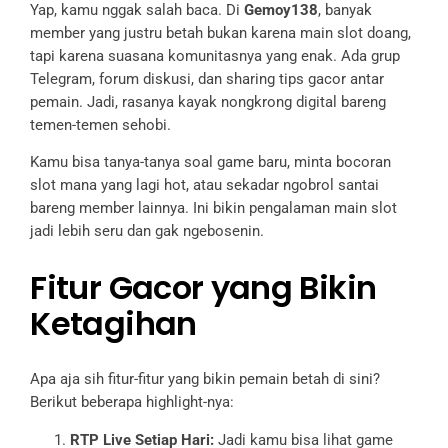
Yap, kamu nggak salah baca. Di
Gemoy138
, banyak
member yang justru betah bukan karena main slot doang,
tapi karena suasana komunitasnya yang enak. Ada grup
Telegram, forum diskusi, dan sharing tips gacor antar
pemain. Jadi, rasanya kayak nongkrong digital bareng
temen-temen sehobi.
Kamu bisa tanya-tanya soal game baru, minta bocoran
slot mana yang lagi hot, atau sekadar ngobrol santai
bareng member lainnya. Ini bikin pengalaman main slot
jadi lebih seru dan gak ngebosenin.
Fitur Gacor yang Bikin
Ketagihan
Apa aja sih fitur-fitur yang bikin pemain betah di sini?
Berikut beberapa highlight-nya:
RTP Live Setiap Hari:
Jadi kamu bisa lihat game