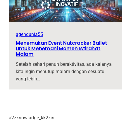
agendunia55
Menemukan Event Nutcracker Ballet
untuk Menemani Momen Istirahat
Malam
Setelah sehari penuh beraktivitas, ada kalanya
kita ingin menutup malam dengan sesuatu
yang lebih…
a2zknowladge_kk2zin