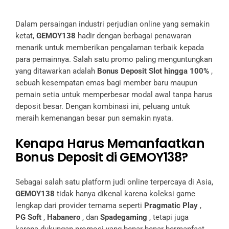
Dalam persaingan industri perjudian online yang semakin
ketat,
GEMOY138
hadir dengan berbagai penawaran
menarik untuk memberikan pengalaman terbaik kepada
para pemainnya. Salah satu promo paling menguntungkan
yang ditawarkan adalah
Bonus Deposit Slot hingga 100%
,
sebuah kesempatan emas bagi member baru maupun
pemain setia untuk memperbesar modal awal tanpa harus
deposit besar. Dengan kombinasi ini, peluang untuk
meraih kemenangan besar pun semakin nyata.
Kenapa Harus Memanfaatkan
Bonus Deposit di GEMOY138?
Sebagai salah satu platform judi online terpercaya di Asia,
GEMOY138
tidak hanya dikenal karena koleksi game
lengkap dari provider ternama seperti
Pragmatic Play
,
PG Soft
,
Habanero
, dan
Spadegaming
, tetapi juga