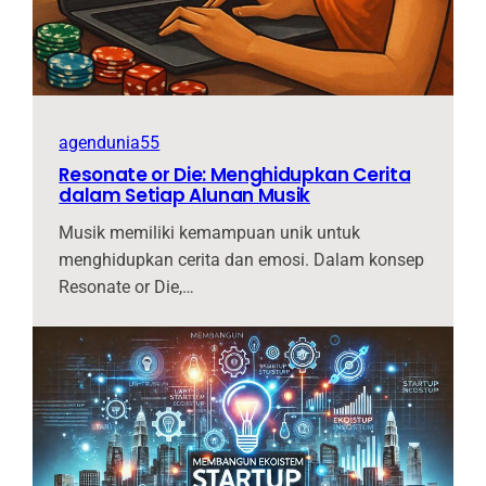
agendunia55
Resonate or Die: Menghidupkan Cerita
dalam Setiap Alunan Musik
Musik memiliki kemampuan unik untuk
menghidupkan cerita dan emosi. Dalam konsep
Resonate or Die,…