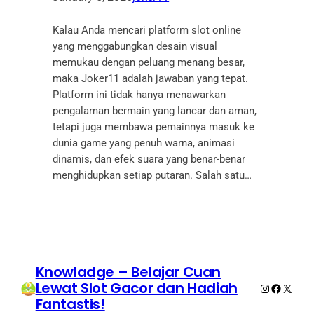
Kalau Anda mencari platform slot online
yang menggabungkan desain visual
memukau dengan peluang menang besar,
maka Joker11 adalah jawaban yang tepat.
Platform ini tidak hanya menawarkan
pengalaman bermain yang lancar dan aman,
tetapi juga membawa pemainnya masuk ke
dunia game yang penuh warna, animasi
dinamis, dan efek suara yang benar-benar
menghidupkan setiap putaran. Salah satu…
Knowladge – Belajar Cuan
Lewat Slot Gacor dan Hadiah
Instagram
Faceboo
X
Fantastis!