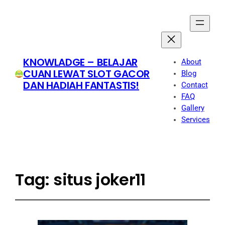
KNOWLADGE – BELAJAR
About
CUAN LEWAT SLOT GACOR
Blog
DAN HADIAH FANTASTIS!
Contact
FAQ
Gallery
Services
Tag:
situs joker11