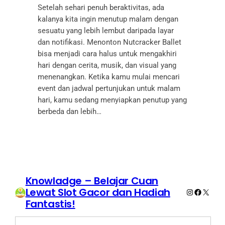
Setelah sehari penuh beraktivitas, ada
kalanya kita ingin menutup malam dengan
sesuatu yang lebih lembut daripada layar
dan notifikasi. Menonton Nutcracker Ballet
bisa menjadi cara halus untuk mengakhiri
hari dengan cerita, musik, dan visual yang
menenangkan. Ketika kamu mulai mencari
event dan jadwal pertunjukan untuk malam
hari, kamu sedang menyiapkan penutup yang
berbeda dan lebih…
Knowladge – Belajar Cuan
Lewat Slot Gacor dan Hadiah
Instagram
Faceboo
X
Fantastis!