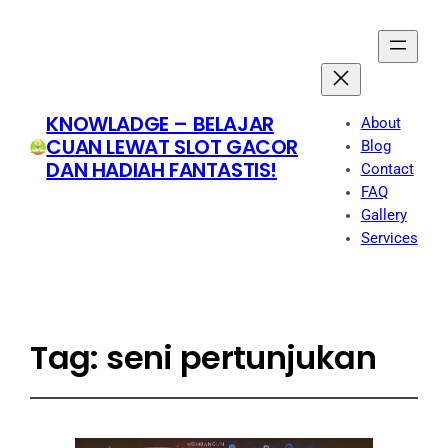
KNOWLADGE – BELAJAR
About
CUAN LEWAT SLOT GACOR
Blog
DAN HADIAH FANTASTIS!
Contact
FAQ
Gallery
Services
Tag:
seni pertunjukan