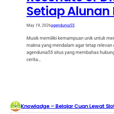
Setiap Alunan
May 19, 2026
agendunia55
Musik memiliki kemampuan unik untuk men
makna yang mendalam agar tetap relevan d
agendunia55 situs yang membahas hubunga
cerita…
Knowladge – Belajar Cuan Lewat Slo