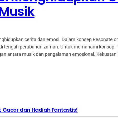
 Musik
ghidupkan cerita dan emosi. Dalam konsep Resonate o
i tengah perubahan zaman. Untuk memahami konsep ini 
n antara musik dan pengalaman emosional. Kekuatan N
t Gacor dan Hadiah Fantastis!