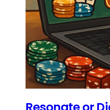
Resonate or D