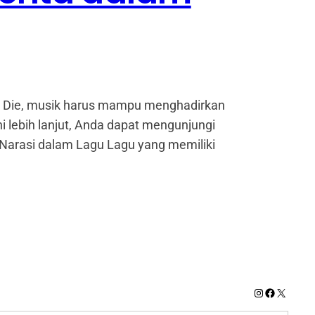
r Die, musik harus mampu menghadirkan
lebih lanjut, Anda dapat mengunjungi
arasi dalam Lagu Lagu yang memiliki
Instagram
Facebook
X