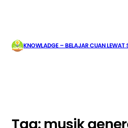
KNOWLADGE – BELAJAR CUAN LEWAT S
Tag:
musik gener