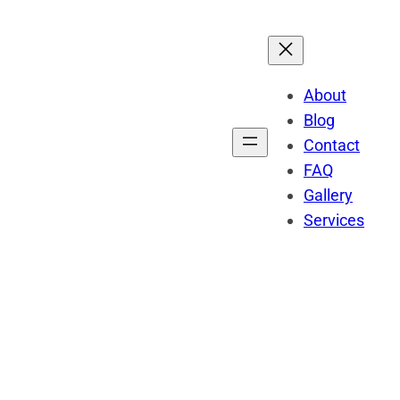
About
Blog
Contact
FAQ
Gallery
Services