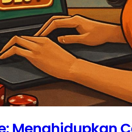
ie: Menghidupkan C