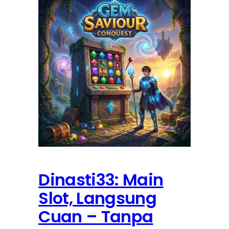
Dinasti33: Main
Slot, Langsung
Cuan – Tanpa