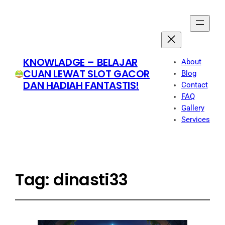
KNOWLADGE – BELAJAR
About
CUAN LEWAT SLOT GACOR
Blog
DAN HADIAH FANTASTIS!
Contact
FAQ
Gallery
Services
Tag:
dinasti33