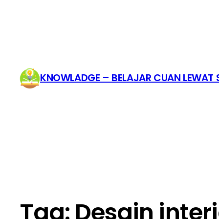
KNOWLADGE – BELAJAR CUAN LEWAT S
Tag:
Desain interi